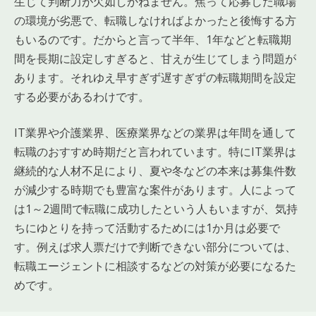
生じて判断力が欠如しかねません。焦って応募した職場
の環境が劣悪で、転職しなければよかったと後悔する方
もいるのです。だからと言って半年、1年などと転職期
間を長期に設定しすぎると、甘えが生じてしまう問題が
あります。それゆえ早すぎず遅すぎずの転職期間を設定
する必要があるわけです。
IT業界や介護業界、医療業界などの業界は年間を通して
転職のおすすめ時期だと言われています。特にIT業界は
継続的な人材不足により、夏や冬などの本来は募集件数
が減少する時期でも豊富な案件があります。人によって
は1～2週間で転職に成功したという人もいますが、気持
ちにゆとりを持って活動するためには1か月は必要で
す。例えば求人票だけで判断できない部分については、
転職エージェントに相談するなどの対策が必要になるた
めです。